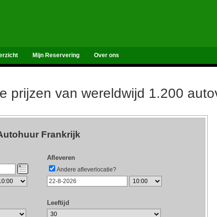
erzicht
Mijn Reservering
Over ons
de prijzen van wereldwijd 1.200 aut
Autohuur Frankrijk
Afleveren
Andere afleverlocatie?
Leeftijd