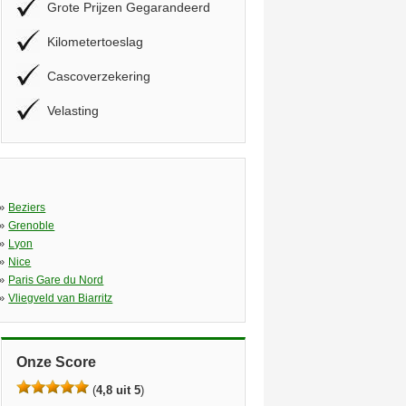
Grote Prijzen Gegarandeerd
Kilometertoeslag
Cascoverzekering
Velasting
»
Beziers
»
Grenoble
»
Lyon
»
Nice
»
Paris Gare du Nord
»
Vliegveld van Biarritz
Onze Score
(
4,8 uit 5
)