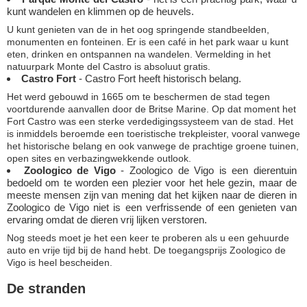
kunt wandelen en klimmen op de heuvels.
U kunt genieten van de in het oog springende standbeelden,
monumenten en fonteinen. Er is een café in het park waar u kunt
eten, drinken en ontspannen na wandelen. Vermelding in het
natuurpark Monte del Castro is absoluut gratis.
Castro Fort
- Castro Fort heeft historisch belang.
Het werd gebouwd in 1665 om te beschermen de stad tegen
voortdurende aanvallen door de Britse Marine. Op dat moment het
Fort Castro was een sterke verdedigingssysteem van de stad. Het
is inmiddels beroemde een toeristische trekpleister, vooral vanwege
het historische belang en ook vanwege de prachtige groene tuinen,
open sites en verbazingwekkende outlook.
Zoologico de Vigo
- Zoologico de Vigo is een dierentuin
bedoeld om te worden een plezier voor het hele gezin, maar de
meeste mensen zijn van mening dat het kijken naar de dieren in
Zoologico de Vigo niet is een verfrissende of een genieten van
ervaring omdat de dieren vrij lijken verstoren.
Nog steeds moet je het een keer te proberen als u een gehuurde
auto en vrije tijd bij de hand hebt. De toegangsprijs Zoologico de
Vigo is heel bescheiden.
De stranden