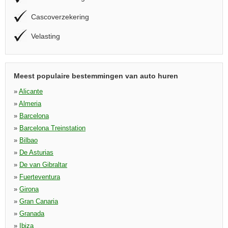
Cascoverzekering
Velasting
Meest populaire bestemmingen van auto huren
»
Alicante
»
Almeria
»
Barcelona
»
Barcelona Treinstation
»
Bilbao
»
De Asturias
»
De van Gibraltar
»
Fuerteventura
»
Girona
»
Gran Canaria
»
Granada
»
Ibiza