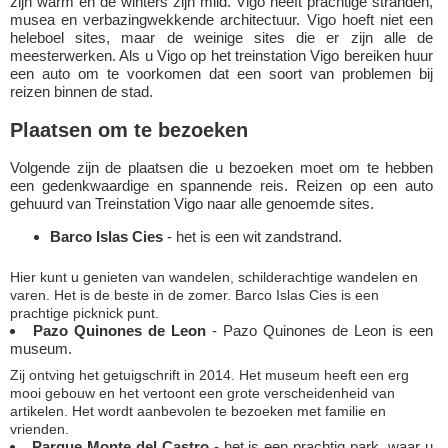
zijn warm en de winters zijn mild. Vigo heeft prachtige stranden,
musea en verbazingwekkende architectuur. Vigo hoeft niet een
heleboel sites, maar de weinige sites die er zijn alle de
meesterwerken. Als u Vigo op het treinstation Vigo bereiken huur
een auto om te voorkomen dat een soort van problemen bij
reizen binnen de stad.
Plaatsen om te bezoeken
Volgende zijn de plaatsen die u bezoeken moet om te hebben
een gedenkwaardige en spannende reis. Reizen op een auto
gehuurd van Treinstation Vigo naar alle genoemde sites.
Barco Islas Cies
- het is een wit zandstrand.
Hier kunt u genieten van wandelen, schilderachtige wandelen en
varen. Het is de beste in de zomer. Barco Islas Cies is een
prachtige picknick punt.
Pazo Quinones de Leon
- Pazo Quinones de Leon is een
museum.
Zij ontving het getuigschrift in 2014. Het museum heeft een erg
mooi gebouw en het vertoont een grote verscheidenheid van
artikelen. Het wordt aanbevolen te bezoeken met familie en
vrienden.
Parque Monte del Castro
- het is een prachtig park, waar u