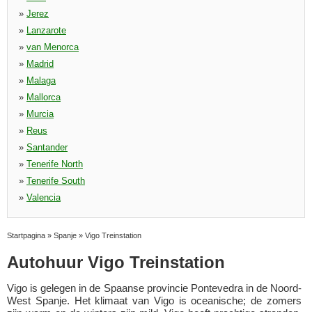
»
Jerez
»
Lanzarote
»
van Menorca
»
Madrid
»
Malaga
»
Mallorca
»
Murcia
»
Reus
»
Santander
»
Tenerife North
»
Tenerife South
»
Valencia
Startpagina
»
Spanje
»
Vigo Treinstation
Autohuur Vigo Treinstation
Vigo is gelegen in de Spaanse provincie Pontevedra in de Noord-
West Spanje. Het klimaat van Vigo is oceanische; de zomers