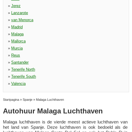
»
Jerez
»
Lanzarote
»
van Menorca
»
Madrid
»
Malaga
»
Mallorca
»
Murcia
»
Reus
»
Santander
»
Tenerife North
»
Tenerife South
»
Valencia
Startpagina
»
Spanje
»
Malaga Luchthaven
Autohuur Malaga Luchthaven
Malaga luchthaven is de vierde meest actieve luchthaven van
het land van Spanje. Deze luchthaven is ook bedoeld als de