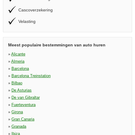
Cascoverzekering
Velasting
Meest populaire bestemmingen van auto huren
»
Alicante
»
Almeria
»
Barcelona
»
Barcelona Treinstation
»
Bilbao
»
De Asturias
»
De van Gibraltar
»
Fuerteventura
»
Girona
»
Gran Canaria
»
Granada
»
Ibiza