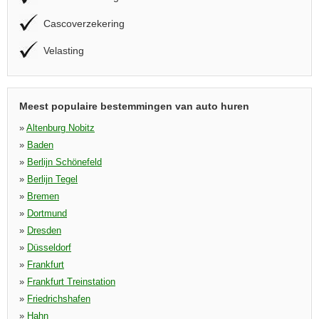
Cascoverzekering
Velasting
Meest populaire bestemmingen van auto huren
»
Altenburg Nobitz
»
Baden
»
Berlijn Schönefeld
»
Berlijn Tegel
»
Bremen
»
Dortmund
»
Dresden
»
Düsseldorf
»
Frankfurt
»
Frankfurt Treinstation
»
Friedrichshafen
»
Hahn