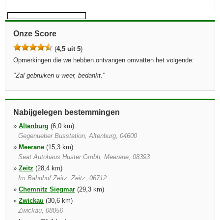
Onze Score
(
4,5 uit 5
)
Opmerkingen die we hebben ontvangen omvatten het volgende:
"
Zal gebruiken u weer, bedankt.
"
Nabijgelegen bestemmingen
»
Altenburg
(6,0 km)
Gegenueber Busstation, Altenburg, 04600
»
Meerane
(15,3 km)
Seat Autohaus Huster Gmbh, Meerane, 08393
»
Zeitz
(28,4 km)
Im Bahnhof Zeitz, Zeitz, 06712
»
Chemnitz Siegmar
(29,3 km)
»
Zwickau
(30,6 km)
Zwickau, 08056