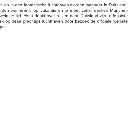
iten en is een fantastische luchthaven worden wanneer in Duitsland.
orden wanneer u op vakantie en je moet zeker denken München
dige tijd. Als u denkt over reizen naar Duitsland zijn u de juiste
 op deze prachtige luchthaven door bezoek de officiële website
gen.