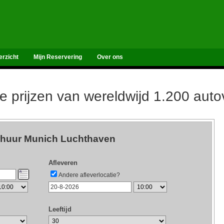
erzicht
Mijn Reservering
Over ons
de prijzen van wereldwijd 1.200 aut
rhuur Munich Luchthaven
Afleveren
Andere afleverlocatie?
Leeftijd