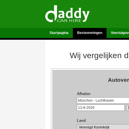
Startpagina
Bestemmingen
Voertuigov
Wij vergelijken 
Autove
Afhalen
Land