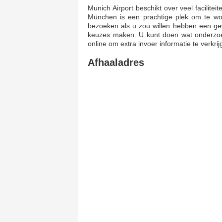
Munich Airport beschikt over veel facilite
München is een prachtige plek om te w
bezoeken als u zou willen hebben een gewel
keuzes maken. U kunt doen wat onderzoek
online om extra invoer informatie te verkrij
Afhaaladres