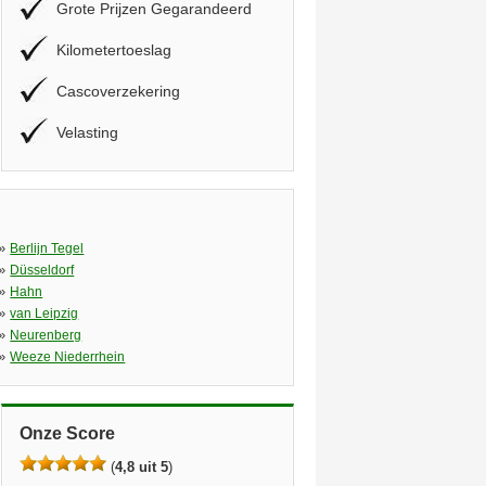
Grote Prijzen Gegarandeerd
Kilometertoeslag
Cascoverzekering
Velasting
»
Berlijn Tegel
»
Düsseldorf
»
Hahn
»
van Leipzig
»
Neurenberg
»
Weeze Niederrhein
Onze Score
(
4,8 uit 5
)