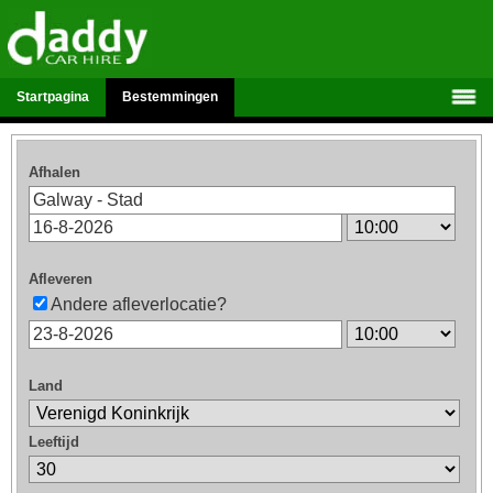
Startpagina
Bestemmingen
Afhalen
Afleveren
Andere afleverlocatie?
Land
Leeftijd