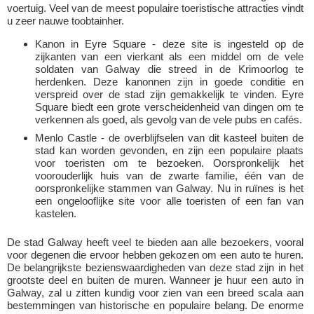
voertuig. Veel van de meest populaire toeristische attracties vindt
u zeer nauwe toobtainher.
Kanon in Eyre Square - deze site is ingesteld op de
zijkanten van een vierkant als een middel om de vele
soldaten van Galway die streed in de Krimoorlog te
herdenken. Deze kanonnen zijn in goede conditie en
verspreid over de stad zijn gemakkelijk te vinden. Eyre
Square biedt een grote verscheidenheid van dingen om te
verkennen als goed, als gevolg van de vele pubs en cafés.
Menlo Castle - de overblijfselen van dit kasteel buiten de
stad kan worden gevonden, en zijn een populaire plaats
voor toeristen om te bezoeken. Oorspronkelijk het
voorouderlijk huis van de zwarte familie, één van de
oorspronkelijke stammen van Galway. Nu in ruïnes is het
een ongelooflijke site voor alle toeristen of een fan van
kastelen.
De stad Galway heeft veel te bieden aan alle bezoekers, vooral
voor degenen die ervoor hebben gekozen om een auto te huren.
De belangrijkste bezienswaardigheden van deze stad zijn in het
grootste deel en buiten de muren. Wanneer je huur een auto in
Galway, zal u zitten kundig voor zien van een breed scala aan
bestemmingen van historische en populaire belang. De enorme