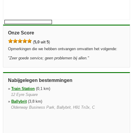
Onze Score
(
5,0 uit 5
)
Opmerkingen die we hebben ontvangen omvatten het volgende:
"
Zeer goede service; geen problemen bij allen.
"
Nabijgelegen bestemmingen
»
Train Station
(0,1 km)
12 Eyre Square
»
Ballybrit
(3,8 km)
Oldenway Business Park, Ballybrit, H91 Tn3x, C