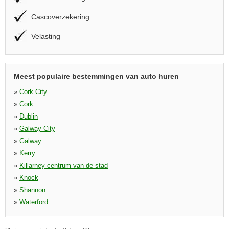
Cascoverzekering
Velasting
Meest populaire bestemmingen van auto huren
»
Cork City
»
Cork
»
Dublin
»
Galway City
»
Galway
»
Kerry
»
Killarney centrum van de stad
»
Knock
»
Shannon
»
Waterford