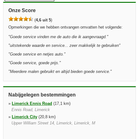
Onze Score
(
4,6 uit 5
)
Opmerkingen die we hebben ontvangen omvatten het volgende:
"
Goede service vinden me de auto die ik aangevraagd.
"
"
uitstekende waarde en service... zeer makkelijk te gebruiken
"
"
Goede service en netjes auto.
"
"
Goede service, goede prijs.
"
"
Meerdere malen gebruikt en altijd bieden goede service.
"
Nabijgelegen bestemmingen
»
Limerick Ennis Road
(17,1 km)
Ennis Road, Limerick
»
Limerick City
(20,8 km)
Upper William Street 14, Limerick, Limerick, M