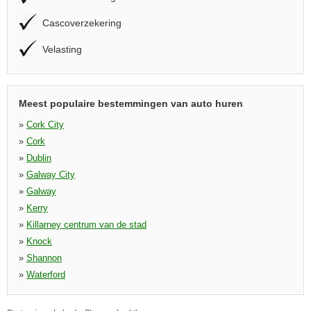
Cascoverzekering
Velasting
Meest populaire bestemmingen van auto huren
»
Cork City
»
Cork
»
Dublin
»
Galway City
»
Galway
»
Kerry
»
Killarney centrum van de stad
»
Knock
»
Shannon
»
Waterford