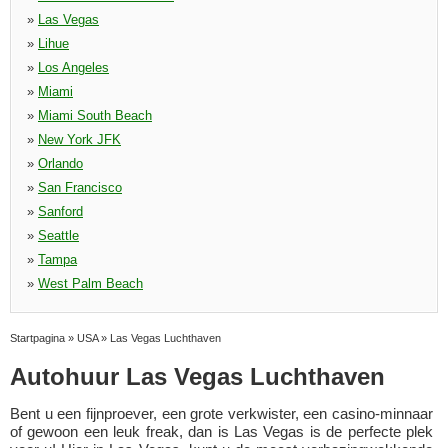
»
Las Vegas
»
Lihue
»
Los Angeles
»
Miami
»
Miami South Beach
»
New York JFK
»
Orlando
»
San Francisco
»
Sanford
»
Seattle
»
Tampa
»
West Palm Beach
Startpagina
»
USA
»
Las Vegas Luchthaven
Autohuur Las Vegas Luchthaven
Bent u een fijnproever, een grote verkwister, een casino-minnaar
of gewoon een leuk freak, dan is Las Vegas is de perfecte plek