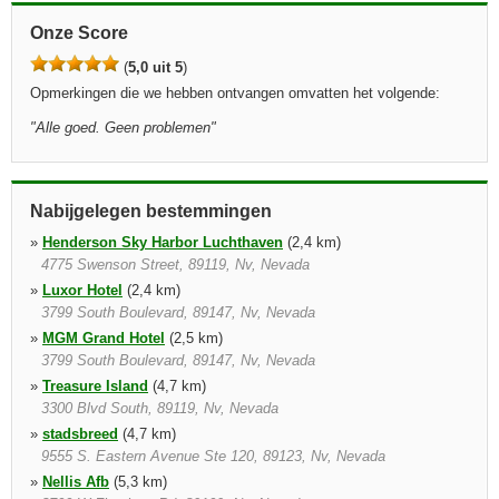
Onze Score
(
5,0 uit 5
)
Opmerkingen die we hebben ontvangen omvatten het volgende:
"
Alle goed. Geen problemen
"
Nabijgelegen bestemmingen
»
Henderson Sky Harbor Luchthaven
(2,4 km)
4775 Swenson Street, 89119, Nv, Nevada
»
Luxor Hotel
(2,4 km)
3799 South Boulevard, 89147, Nv, Nevada
»
MGM Grand Hotel
(2,5 km)
3799 South Boulevard, 89147, Nv, Nevada
»
Treasure Island
(4,7 km)
3300 Blvd South, 89119, Nv, Nevada
»
stadsbreed
(4,7 km)
9555 S. Eastern Avenue Ste 120, 89123, Nv, Nevada
»
Nellis Afb
(5,3 km)