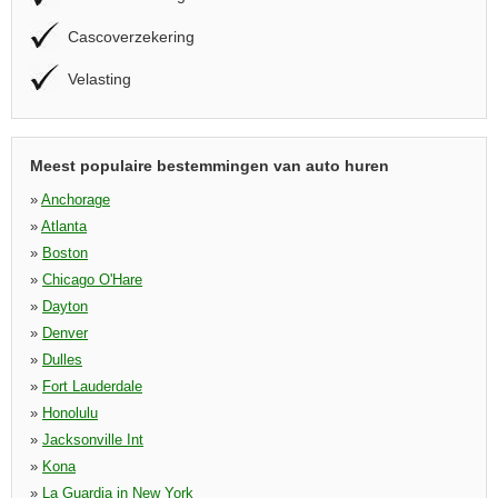
Cascoverzekering
Velasting
Meest populaire bestemmingen van auto huren
»
Anchorage
»
Atlanta
»
Boston
»
Chicago O'Hare
»
Dayton
»
Denver
»
Dulles
»
Fort Lauderdale
»
Honolulu
»
Jacksonville Int
»
Kona
»
La Guardia in New York