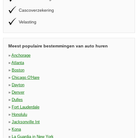
Cascoverzekering
Velasting
Meest populaire bestemmingen van auto huren
»
Anchorage
»
Atlanta
»
Boston
»
Chicago O'Hare
»
Dayton
»
Denver
»
Dulles
»
Fort Lauderdale
»
Honolulu
»
Jacksonville Int
»
Kona
»
La Guardia in New York