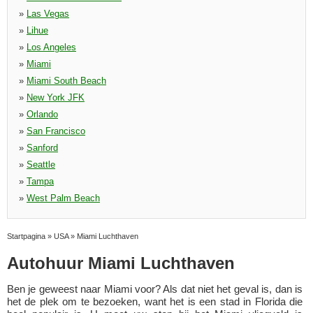
»
Las Vegas
»
Lihue
»
Los Angeles
»
Miami
»
Miami South Beach
»
New York JFK
»
Orlando
»
San Francisco
»
Sanford
»
Seattle
»
Tampa
»
West Palm Beach
Startpagina
»
USA
»
Miami Luchthaven
Autohuur Miami Luchthaven
Ben je geweest naar Miami voor? Als dat niet het geval is, dan is
het de plek om te bezoeken, want het is een stad in Florida die