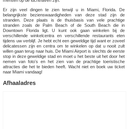
mensen op de luchthaven zijn.
Er zijn veel dingen te zien terwijl u in Miami, Florida. De
belangrijkste bezienswaardigheden van deze stad zijn de
stranden. Deze plaats is de thuisbasis van vele prachtige
stranden zoals de Palm Beach of de South Beach die in
Downtown Florida ligt. U kunt ook gaan winkelen bij de
verschillende winkelcentra en verschillende restaurants eten
tijdens uw verblijf. Je hebt echt een geweldige tijd want er zoveel
delicatessen zijn en centra om te winkelen op dat u nooit zult
willen gaan terug naar huis. De Miami Airport is slechts de eerste
stop in deze geweldige stad en moet u het beste uit het door het
nemen van foto's en het zien van de prachtige toeristische
attracties die het te bieden heeft. Wacht niet en boek uw ticket
naar Miami vandaag!
Afhaaladres