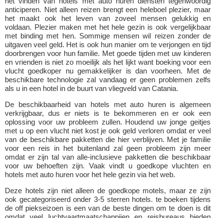
het vinden van hotels met auto huren diensten tegenwoordig
anticiperen. Niet alleen reizen brengt een heleboel plezier, maar
het maakt ook het leven van zoveel mensen gelukkig en
voldaan. Plezier maken met het hele gezin is ook vergelijkbaar
met binding met hen. Sommige mensen wil reizen zonder de
uitgaven veel geld. Het is ook hun manier om te verjongen en tijd
doorbrengen voor hun familie. Met goede tijden met uw kinderen
en vrienden is niet zo moeilijk als het lijkt want boeking voor een
vlucht goedkoper nu gemakkelijker is dan voorheen. Met de
beschikbare technologie zal vandaag er geen problemen zelfs
als u in een hotel in de buurt van vliegveld van Catania.
De beschikbaarheid van hotels met auto huren is algemeen
verkrijgbaar, dus er niets is te bekommeren en er ook een
oplossing voor uw probleem zullen. Houdend uw jonge geitjes
met u op een vlucht niet kost je ook geld verloren omdat er veel
van de beschikbare pakketten die hier verblijven. Met je familie
voor een reis in het buitenland zal geen probleem zijn meer
omdat er zijn tal van alle-inclusieve pakketten die beschikbaar
voor uw behoeften zijn. Vaak vindt u goedkope vluchten en
hotels met auto huren voor het hele gezin via het web.
Deze hotels zijn niet alleen de goedkope motels, maar ze zijn
ook gecategoriseerd onder 3-5 sterren hotels. te boeken tijdens
de off piekseizoen is een van de beste dingen om te doen is dit
omdat veel luchtvaartmaatschappijen en reisbureaus bieden