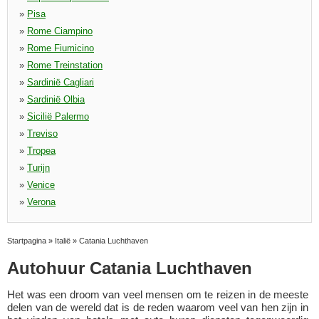
»
Pisa
»
Rome Ciampino
»
Rome Fiumicino
»
Rome Treinstation
»
Sardinië Cagliari
»
Sardinië Olbia
»
Sicilië Palermo
»
Treviso
»
Tropea
»
Turijn
»
Venice
»
Verona
Startpagina
»
Italië
»
Catania Luchthaven
Autohuur Catania Luchthaven
Het was een droom van veel mensen om te reizen in de meeste
delen van de wereld dat is de reden waarom veel van hen zijn in