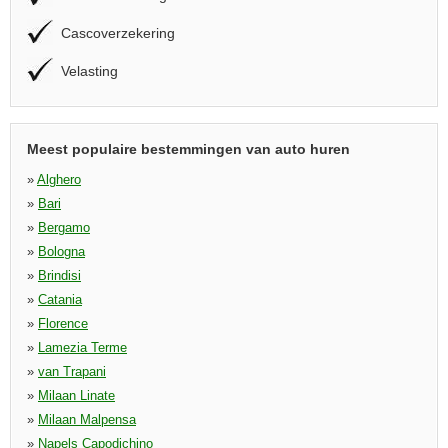
Cascoverzekering
Velasting
Meest populaire bestemmingen van auto huren
»
Alghero
»
Bari
»
Bergamo
»
Bologna
»
Brindisi
»
Catania
»
Florence
»
Lamezia Terme
»
van Trapani
»
Milaan Linate
»
Milaan Malpensa
»
Napels Capodichino