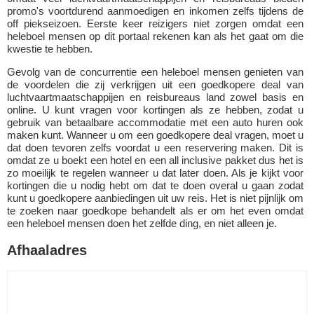
promo's voortdurend aanmoedigen en inkomen zelfs tijdens de
off piekseizoen. Eerste keer reizigers niet zorgen omdat een
heleboel mensen op dit portaal rekenen kan als het gaat om die
kwestie te hebben.
Gevolg van de concurrentie een heleboel mensen genieten van
de voordelen die zij verkrijgen uit een goedkopere deal van
luchtvaartmaatschappijen en reisbureaus land zowel basis en
online. U kunt vragen voor kortingen als ze hebben, zodat u
gebruik van betaalbare accommodatie met een auto huren ook
maken kunt. Wanneer u om een goedkopere deal vragen, moet u
dat doen tevoren zelfs voordat u een reservering maken. Dit is
omdat ze u boekt een hotel en een all inclusive pakket dus het is
zo moeilijk te regelen wanneer u dat later doen. Als je kijkt voor
kortingen die u nodig hebt om dat te doen overal u gaan zodat
kunt u goedkopere aanbiedingen uit uw reis. Het is niet pijnlijk om
te zoeken naar goedkope behandelt als er om het even omdat
een heleboel mensen doen het zelfde ding, en niet alleen je.
Afhaaladres