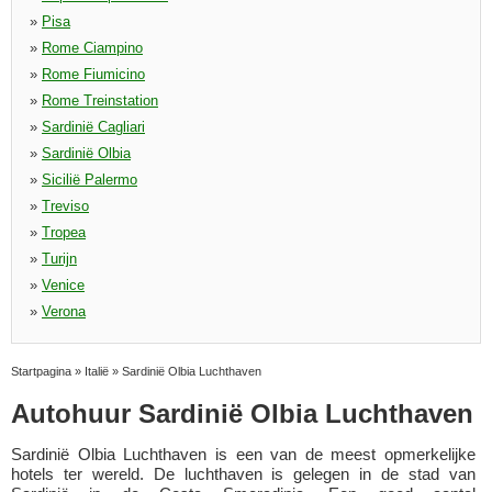
»
Pisa
»
Rome Ciampino
»
Rome Fiumicino
»
Rome Treinstation
»
Sardinië Cagliari
»
Sardinië Olbia
»
Sicilië Palermo
»
Treviso
»
Tropea
»
Turijn
»
Venice
»
Verona
Startpagina
»
Italië
»
Sardinië Olbia Luchthaven
Autohuur Sardinië Olbia Luchthaven
Sardinië Olbia Luchthaven is een van de meest opmerkelijke
hotels ter wereld. De luchthaven is gelegen in de stad van