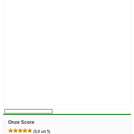
Onze Score
(
5,0 uit 5
)