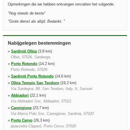
Opmerkingen die we hebben ontvangen omvatten het volgende:
"
Nog steeds de beste
"
"
Grote dienst als altijd. Bedankt.
"
Nabijgelegen bestemmingen
»
Sardinië Olbia
(3,8 km)
Olbia, 07026, Sardenga
»
Porto Rotondo
(14,2 km)
Porto Rotondo, 07026
»
Sardinië Porto Rotondo
(14,6 km)
»
Olbia Tempio San Teodoro
(19,2 km)
Via Sardegna, 89, San Teodoro, Italy, It, Sassari
»
Abbiadori
(22,1 km)
Via Abbiadori Snc, Abbiadori, 07021
»
Cannigione
(23,7 km)
Via Marco Polo Snc, Cannigione, Sardinia, 07020
»
Porto Cervo
(26,3 km)
(piazzetta Clipper), Porto Cervo, 07020