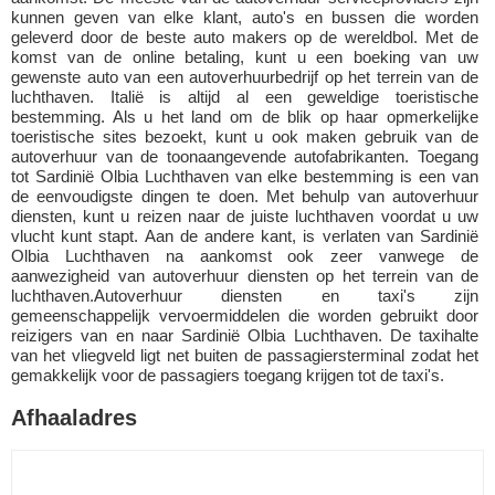
kunnen geven van elke klant, auto's en bussen die worden
geleverd door de beste auto makers op de wereldbol. Met de
komst van de online betaling, kunt u een boeking van uw
gewenste auto van een autoverhuurbedrijf op het terrein van de
luchthaven. Italië is altijd al een geweldige toeristische
bestemming. Als u het land om de blik op haar opmerkelijke
toeristische sites bezoekt, kunt u ook maken gebruik van de
autoverhuur van de toonaangevende autofabrikanten. Toegang
tot Sardinië Olbia Luchthaven van elke bestemming is een van
de eenvoudigste dingen te doen. Met behulp van autoverhuur
diensten, kunt u reizen naar de juiste luchthaven voordat u uw
vlucht kunt stapt. Aan de andere kant, is verlaten van Sardinië
Olbia Luchthaven na aankomst ook zeer vanwege de
aanwezigheid van autoverhuur diensten op het terrein van de
luchthaven.Autoverhuur diensten en taxi's zijn
gemeenschappelijk vervoermiddelen die worden gebruikt door
reizigers van en naar Sardinië Olbia Luchthaven. De taxihalte
van het vliegveld ligt net buiten de passagiersterminal zodat het
gemakkelijk voor de passagiers toegang krijgen tot de taxi's.
Afhaaladres