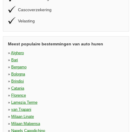
Cascoverzekering
Velasting
Meest populaire bestemmingen van auto huren
»
Alghero
»
Bari
»
Bergamo
»
Bologna
»
Brindisi
»
Catania
»
Florence
»
Lamezia Terme
»
van Trapani
»
Milaan Linate
»
Milaan Malpensa
»
Napels Capodichino