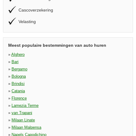
Cascoverzekering
Velasting
Meest populaire bestemmingen van auto huren
»
Alghero
»
Bari
»
Bergamo
»
Bologna
»
Brindisi
»
Catania
»
Florence
»
Lamezia Terme
»
van Trapani
»
Milaan Linate
»
Milaan Malpensa
»
Napels Capodichino