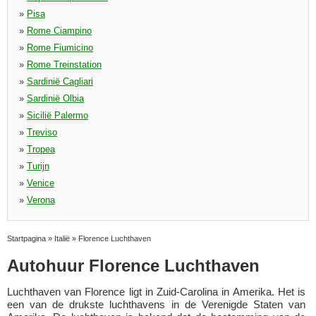
»
Pisa
»
Rome Ciampino
»
Rome Fiumicino
»
Rome Treinstation
»
Sardinië Cagliari
»
Sardinië Olbia
»
Sicilië Palermo
»
Treviso
»
Tropea
»
Turijn
»
Venice
»
Verona
Startpagina
»
Italië
»
Florence Luchthaven
Autohuur Florence Luchthaven
Luchthaven van Florence ligt in Zuid-Carolina in Amerika. Het is
een van de drukste luchthavens in de Verenigde Staten van