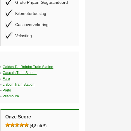
Grote Prijzen Gegarandeerd
Kilometertoeslag
Cascoverzekering
Velasting
»
Caldas Da Rainha Train Station
»
Cascais Train Station
»
Faro
»
Lisbon Train Station
»
Porto
»
Vilamoura
Onze Score
(
4,8 uit 5
)