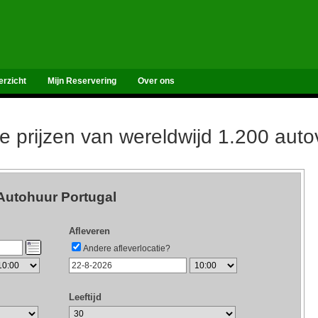
erzicht
Mijn Reservering
Over ons
de prijzen van wereldwijd 1.200 aut
Autohuur Portugal
Afleveren
Andere afleverlocatie?
Leeftijd