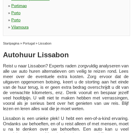
»
Portimao
»
Porto
»
Porto
»
Vilamoura
Startpagina
»
Portugal
»
Lissabon
Autohuur Lissabon
Reist u naar Lissabon? Experts raden zorgvuldig analyseren van
alle uw auto huren alternatieven om veilig te reizen rond. Lees
meer over de eventuele extra kosten. Zorg ervoor dat de
uitgaven opgenomen botsing, keert u de storting aan het einde
van de huur terug, is er geen extra bedrag overschrijdt u dit van
de verwachte kilometers, enz. Denk vooruit en bespaar jezelf
veel hoofdpijn. U wilt niet te maken hebben met verrassingen,
vooral als je serieus bent over het genieten van uw reis. Blijf
lezen en leren alles wat die je moet weten.
Lissabon is een unieke plek! U hebt een een-of-a-kind ervaring.
Ondanks uw behoeften, en of u reist alleen of met mensen, moet
u na te denken over uw behoeften. Een auto kan u veel