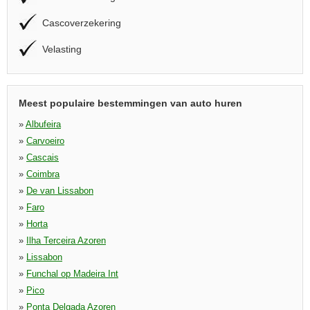
Cascoverzekering
Velasting
Meest populaire bestemmingen van auto huren
»
Albufeira
»
Carvoeiro
»
Cascais
»
Coimbra
»
De van Lissabon
»
Faro
»
Horta
»
Ilha Terceira Azoren
»
Lissabon
»
Funchal op Madeira Int
»
Pico
»
Ponta Delgada Azoren