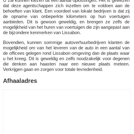
U zal kunnen kiezen uit een aantal oplossingen. Het is gewezen
dat deze agentschappen zich inzetten om te voldoen aan de
behoeften van klant. Een voordeel van lokale bedrijven is dat zij
de opname van onbeperkte kilometers op hun voertuigen
aanbieden. Dit is gewoon geweldig, en brengen ze zelfs de
mogelijkheid van het huren van voertuigen die zijn aangepast aan
de bijzondere kenmerken van Lissabon.
Bovendien, kunnen sommige autoverhuurbedrijven klanten de
mogelijkheid om van het leveren van de auto in een aantal van
de officees gelegen rond Lissabon omgeving dan de plaats waar
u het kreeg. Dit is geweldig en zelfs noodzakelijk voor degenen
die denken aan haasten naar een nieuwe plaats meteen.
Verkrijgen gaan en zorgen voor totale tevredenheid.
Afhaaladres