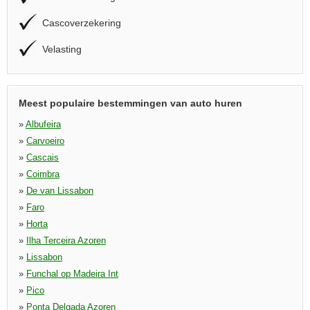
Cascoverzekering
Velasting
Meest populaire bestemmingen van auto huren
»
Albufeira
»
Carvoeiro
»
Cascais
»
Coimbra
»
De van Lissabon
»
Faro
»
Horta
»
Ilha Terceira Azoren
»
Lissabon
»
Funchal op Madeira Int
»
Pico
»
Ponta Delgada Azoren