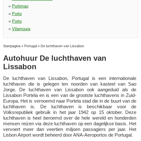
»
Portimao
»
Porto
»
Porto
»
Vilamoura
Startpagina
»
Portugal
»
De luchthaven van Lissabon
Autohuur De luchthaven van
Lissabon
De luchthaven van Lissabon, Portugal is een internationale
luchthaven die is gelegen ten noorden van kasteel van Sao
Jorge. De luchthaven van Lissabon ook aangeduid als de
Lissabon Portela en is een van de grootste luchthavens in Zuid-
Europa. Het is vernoemd naar Portela stad die in de buurt van de
luchthaven is. De luchthaven is beschikbaar voor de
Volksrepubliek gebruik in het jaar 1942 op 15 oktober. Deze
luchthaven is heel beroemd over de hele wereld en honderden
mensen reizen via deze luchthaven op een dagelijkse basis. Het
vervoert meer dan veertien miljoen passagiers per jaar. Het
Lisbon Airport wordt beheerd door ANA-Aeroportos de Portugal.