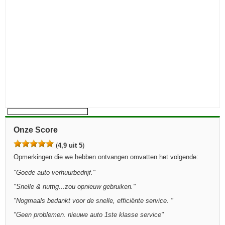
Onze Score
(
4,9 uit 5
)
Opmerkingen die we hebben ontvangen omvatten het volgende:
"
Goede auto verhuurbedrijf.
"
"
Snelle & nuttig...zou opnieuw gebruiken.
"
"
Nogmaals bedankt voor de snelle, efficiënte service.
"
"
Geen problemen. nieuwe auto 1ste klasse service
"