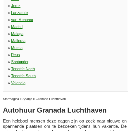
»
Jerez
»
Lanzarote
»
van Menorca
»
Madrid
»
Malaga
»
Mallorca
»
Murcia
»
Reus
»
Santander
»
Tenerife North
»
Tenerife South
»
Valencia
Startpagina
»
Spanje
»
Granada Luchthaven
Autohuur Granada Luchthaven
Een heleboel mensen deze dagen zijn op zoek naar nieuwe en
spannende plaatsen om te bezoeken tijdens hun vakantie. De