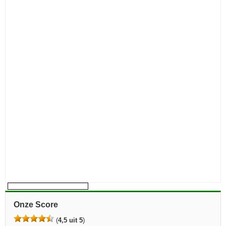
Onze Score
(
4,5 uit 5
)