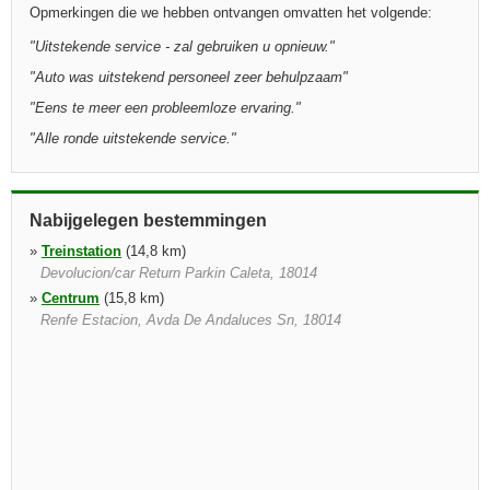
Opmerkingen die we hebben ontvangen omvatten het volgende:
"
Uitstekende service - zal gebruiken u opnieuw.
"
"
Auto was uitstekend personeel zeer behulpzaam
"
"
Eens te meer een probleemloze ervaring.
"
"
Alle ronde uitstekende service.
"
Nabijgelegen bestemmingen
»
Treinstation
(14,8 km)
Devolucion/car Return Parkin Caleta, 18014
»
Centrum
(15,8 km)
Renfe Estacion, Avda De Andaluces Sn, 18014