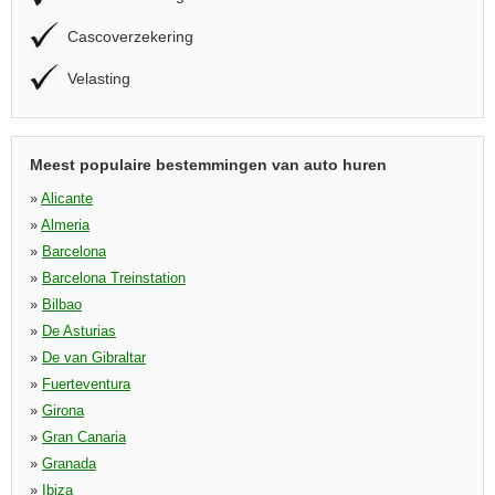
Cascoverzekering
Velasting
Meest populaire bestemmingen van auto huren
»
Alicante
»
Almeria
»
Barcelona
»
Barcelona Treinstation
»
Bilbao
»
De Asturias
»
De van Gibraltar
»
Fuerteventura
»
Girona
»
Gran Canaria
»
Granada
»
Ibiza