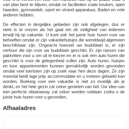
van plan bent te blijven, omdat ze faciliteiten zoals keuken, open
haarden, gymnastiek, sport en strand apparatuur, Baden en vele
anderen hebben.
De effecten in dergelijke gebieden zijn ook afgelegen, dus er
niets is te vrezen als het gaat om de veiligheid van iedereen
terwijl hij op vakantie. U kunt ook het juiste huis huren voor uw
behoeften omdat er zijn vakantiehuisjes die wereldwijd algemeen
beschikbaar zijn. Ongeacht hoeveel uw budobtain is, er zijn
verhuur die zijn voor uw budobtain geschikt. Er zijn rassen van
pakketten voor u om uit te kiezen en er is ook een auto huren die
geschikt is voor de gelegenheid zullen zijn. Auto huren, huisjes
en luxe appartementen kunnen gemakkelijk worden gevonden
omdat veel toeristen zijn op zoek naar hen deze dagen. Ze zijn
meestal biedt lage prijs accommodatie en u meteen geboekt kan
worden. Boeking voor een vakantie is niet zo moeilijk als je
denkt, en het hele gezin zal zeker genieten van het. Uw idee van
een perfecte obtainaway zal zeker worden voldaan zodra u de
juiste huis huren voor u gevonden.
Afhaaladres