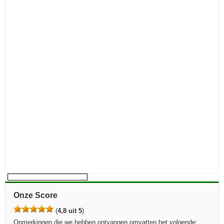
Onze Score
(
4,8 uit 5
)
Opmerkingen die we hebben ontvangen omvatten het volgende: