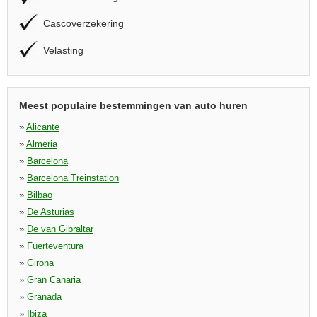
Cascoverzekering
Velasting
Meest populaire bestemmingen van auto huren
»
Alicante
»
Almeria
»
Barcelona
»
Barcelona Treinstation
»
Bilbao
»
De Asturias
»
De van Gibraltar
»
Fuerteventura
»
Girona
»
Gran Canaria
»
Granada
»
Ibiza