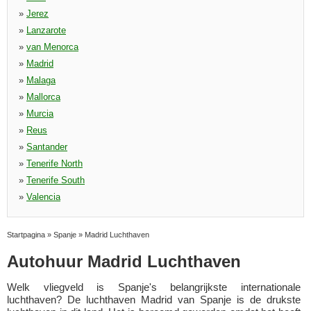
»
Jerez
»
Lanzarote
»
van Menorca
»
Madrid
»
Malaga
»
Mallorca
»
Murcia
»
Reus
»
Santander
»
Tenerife North
»
Tenerife South
»
Valencia
Startpagina
»
Spanje
»
Madrid Luchthaven
Autohuur Madrid Luchthaven
Welk vliegveld is Spanje's belangrijkste internationale
luchthaven? De luchthaven Madrid van Spanje is de drukste