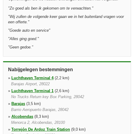
"
Zo goed als ben ik gekomen om te verwachten.
"
"
Wij zullen de volgende keer gaan we in het buitenland vragen voor
een offerte.
"
"
Goede auto en service
"
"
Alles ging goed.
"
"
Geen gedoe.
"
Nabijgelegen bestemmingen
»
Luchthaven Terminal 4
(2,2 km)
Barajas Airport, 28022
»
Luchthaven Terminal 1
(2,6 km)
No Trucks Return key Box Parking, 28042
»
Barajas
(3,5 km)
Barrio Aeropuerto Barajas, 28042
»
Alcobendas
(8,3 km)
Menorca 2, Alcobendas, 28100
»
Torrejón De Ardoz Train Station
(9,0 km)