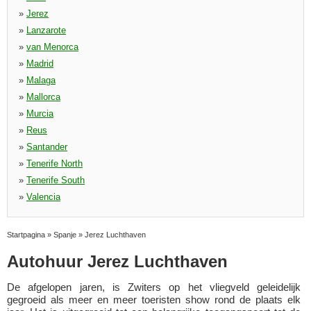
»
Jerez
»
Lanzarote
»
van Menorca
»
Madrid
»
Malaga
»
Mallorca
»
Murcia
»
Reus
»
Santander
»
Tenerife North
»
Tenerife South
»
Valencia
Startpagina
»
Spanje
»
Jerez Luchthaven
Autohuur Jerez Luchthaven
De afgelopen jaren, is Zwiters op het vliegveld geleidelijk
gegroeid als meer en meer toeristen show rond de plaats elk