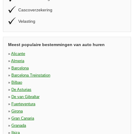
Cascoverzekering
Velasting
Meest populaire bestemmingen van auto huren
»
Alicante
»
Almeria
»
Barcelona
»
Barcelona Treinstation
»
Bilbao
»
De Asturias
»
De van Gibraltar
»
Fuerteventura
»
Girona
»
Gran Canaria
»
Granada
»
Ibiza