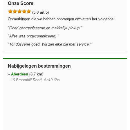
Onze Score
(
5,0 uit 5
)
Opmerkingen die we hebben ontvangen omvatten het volgende:
"
Goed georganiseerde en makkelijk pickup.
"
"
Alles was ongecompliceerd.
"
"
Tot dusverre goed. Wij zijn elke blij met service.
"
Nabijgelegen bestemmingen
»
Aberdeen
(8,7 km)
16 Broomhill Road, Ab10 6hs