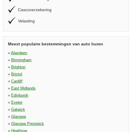
Cascoverzekering
Velasting
Meest populaire bestemmingen van auto huren
»
Aberdeen
»
Birmingham
»
Brighton
»
Bristol
»
Cardiff
»
East Midlands
»
Edinburgh
»
Exeter
»
Gatwick
»
Glasgow
»
Glasgow Prestwick
»
Heathrow