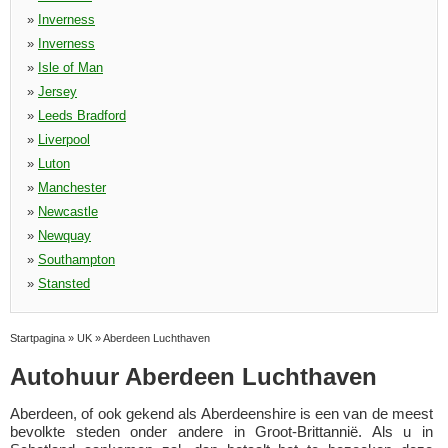
»
Inverness
»
Inverness
»
Isle of Man
»
Jersey
»
Leeds Bradford
»
Liverpool
»
Luton
»
Manchester
»
Newcastle
»
Newquay
»
Southampton
»
Stansted
Startpagina
»
UK
»
Aberdeen Luchthaven
Autohuur Aberdeen Luchthaven
Aberdeen, of ook gekend als Aberdeenshire is een van de meest
bevolkte steden onder andere in Groot-Brittannië. Als u in