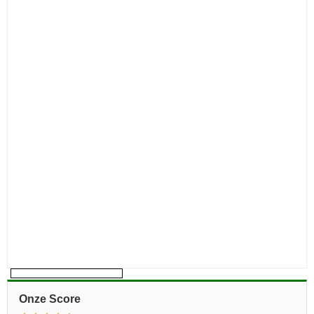
Onze Score