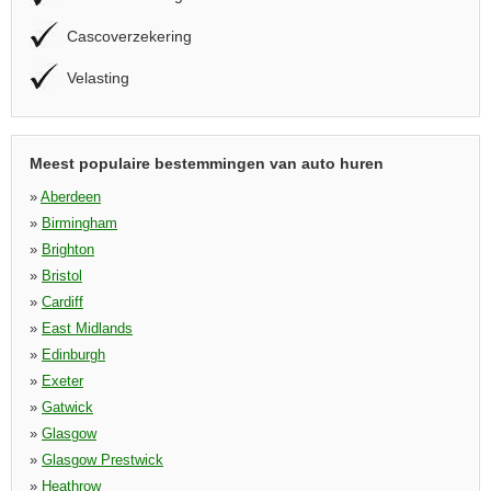
Cascoverzekering
Velasting
Meest populaire bestemmingen van auto huren
»
Aberdeen
»
Birmingham
»
Brighton
»
Bristol
»
Cardiff
»
East Midlands
»
Edinburgh
»
Exeter
»
Gatwick
»
Glasgow
»
Glasgow Prestwick
»
Heathrow