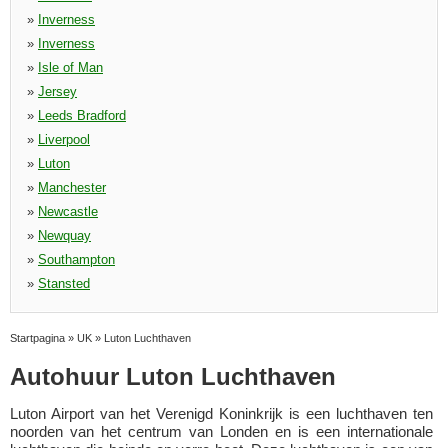
»
Inverness
»
Inverness
»
Isle of Man
»
Jersey
»
Leeds Bradford
»
Liverpool
»
Luton
»
Manchester
»
Newcastle
»
Newquay
»
Southampton
»
Stansted
Startpagina
»
UK
»
Luton Luchthaven
Autohuur Luton Luchthaven
Luton Airport van het Verenigd Koninkrijk is een luchthaven ten
noorden van het centrum van Londen en is een internationale