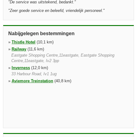
"
De service was uitstekend, bedankt.
"
"
Zeer goede service en beleefd, vriendelijk personeel.
"
Nabijgelegen bestemmingen
»
Thistle Hotel
(10,1 km)
»
Railway
(11,6 km)
Eastgate Shopping Centre,11eastgate, Eastgate Shopping
Centre,11eastgate, Iv2 3pp
»
Inverness
(12,0 km)
33 Harbour Road, Iv1 1ug
»
Aviemore Treinstation
(40,8 km)