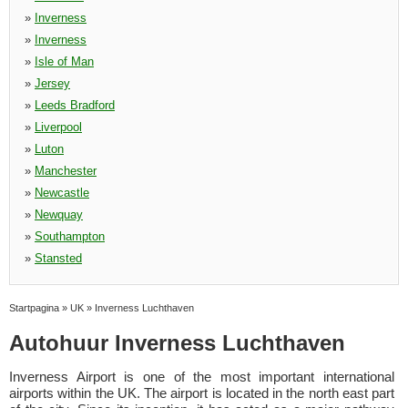
»
Inverness
»
Inverness
»
Isle of Man
»
Jersey
»
Leeds Bradford
»
Liverpool
»
Luton
»
Manchester
»
Newcastle
»
Newquay
»
Southampton
»
Stansted
Startpagina
»
UK
»
Inverness Luchthaven
Autohuur Inverness Luchthaven
Inverness Airport is one of the most important international
airports within the UK. The airport is located in the north east part