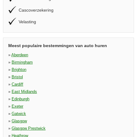
Cascoverzekering
Velasting
Meest populaire bestemmingen van auto huren
»
Aberdeen
»
Birmingham
»
Brighton
»
Bristol
»
Cardiff
»
East Midlands
»
Edinburgh
»
Exeter
»
Gatwick
»
Glasgow
»
Glasgow Prestwick
»
Heathrow