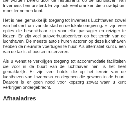
die worden bereid door de restaurants op de luchthaven van
Inverness bemonsterd. Er zijn ook veel dranken die u uw tijd om
monster nemen kunt.
Het is heel gemakkelijk toegang tot Inverness Luchthaven zowel
van het centrum van de stad en de lokale omgeving. Er zijn vele
opties die beschikbaar zijn voor elke passagier en reiziger te
kiezen. Er zijn veel autoverhuurbedrijven op het terrein van de
luchthaven. De meeste auto's huren actoren op deze luchthaven
hebben de nieuwste voertuigen te huur. Als alternatief kunt u een
van de taxi's of bussen reserveren.
Als u wenst te verkrijgen toegang tot accommodatie faciliteiten
die voor in de buurt van de luchthaven hen, is het heel
gemakkelijk. Er zijn veel hotels die op het terrein van de
luchthaven van Inverness en degenen die gewoon in de buurt.
Daarom is er geen nood voor kopzorg zowat waar u kunt
verkrijgen ondergebracht.
Afhaaladres