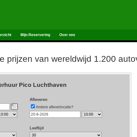
erzicht
Mijn Reservering
Over ons
de prijzen van wereldwijd 1.200 aut
erhuur Pico Luchthaven
Afleveren
Andere afleverlocatie?
Leeftijd