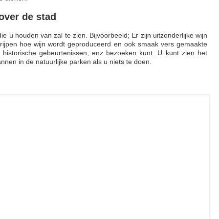
over de stad
die u houden van zal te zien. Bijvoorbeeld; Er zijn uitzonderlijke wijn
egrijpen hoe wijn wordt geproduceerd en ook smaak vers gemaakte
historische gebeurtenissen, enz bezoeken kunt. U kunt zien het
nnen in de natuurlijke parken als u niets te doen.