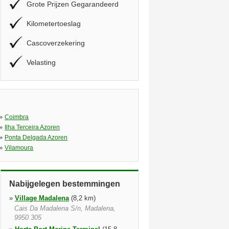
Grote Prijzen Gegarandeerd
Kilometertoeslag
Cascoverzekering
Velasting
»
Coimbra
»
Ilha Terceira Azoren
»
Ponta Delgada Azoren
»
Vilamoura
Nabijgelegen bestemmingen
»
Village Madalena
(8,2 km)
Cais Da Madalena S/n, Madalena,
9950 305